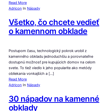
Read More
Adricon
In
Nápady
Všetko, čo chcete vedieť
o kamennom obklade
Postupom času, technologický pokrok urobil z
kamenného obkladu jednoduchšiu a porovnateľne
dostupnú možnosť pre kupujúcich domov na celom
svete. To tiež viedlo k jeho popularite ako metódy
obliekania vonkajších a […]
Read More
Adricon
In
Nápady
30 nápadov na kamenné
obklady